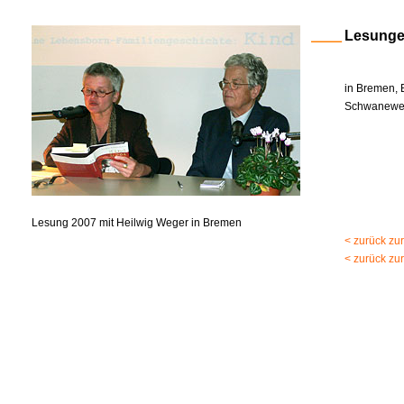
Lesung
in Bremen, 
Schwanewed
Lesung 2007 mit Heilwig Weger in Bremen
< zurück zu
< zurück zu