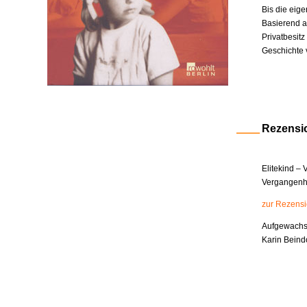
Bis die eige
Basierend a
Privatbesit
Geschichte 
Rezensi
Elitekind –
Vergangenhe
zur Rezens
Aufgewachsen
Karin Beind